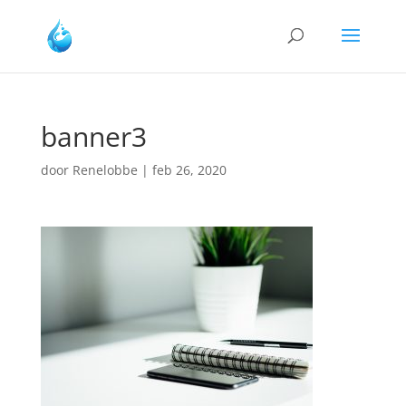
banner3
door
Renelobbe
|
feb 26, 2020