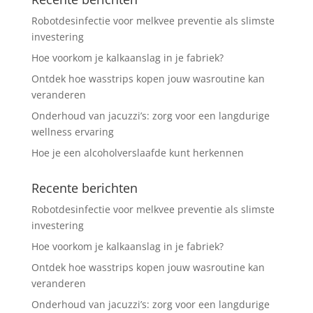
Robotdesinfectie voor melkvee preventie als slimste
investering
Hoe voorkom je kalkaanslag in je fabriek?
Ontdek hoe wasstrips kopen jouw wasroutine kan
veranderen
Onderhoud van jacuzzi’s: zorg voor een langdurige
wellness ervaring
Hoe je een alcoholverslaafde kunt herkennen
Recente berichten
Robotdesinfectie voor melkvee preventie als slimste
investering
Hoe voorkom je kalkaanslag in je fabriek?
Ontdek hoe wasstrips kopen jouw wasroutine kan
veranderen
Onderhoud van jacuzzi’s: zorg voor een langdurige