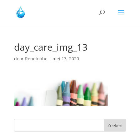
day_care_img_13
door
Renelobbe
|
mei 13, 2020