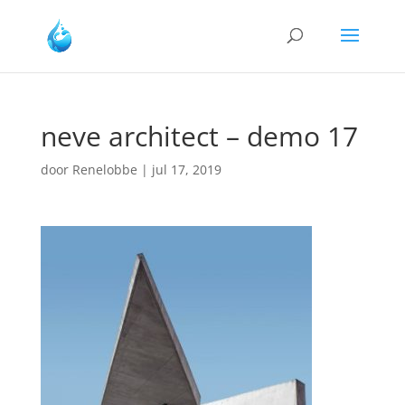
neve architect – demo 17
door
Renelobbe
|
jul 17, 2019