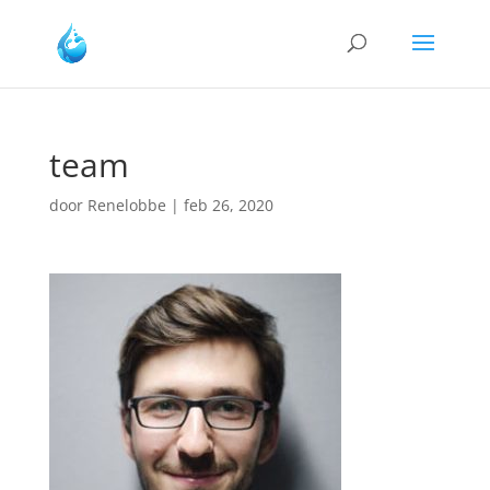
team
door
Renelobbe
|
feb 26, 2020