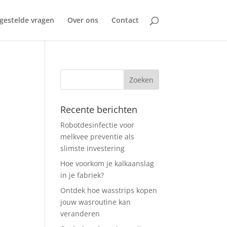
gestelde vragen
Over ons
Contact
Recente berichten
Robotdesinfectie voor
melkvee preventie als
slimste investering
Hoe voorkom je kalkaanslag
in je fabriek?
Ontdek hoe wasstrips kopen
jouw wasroutine kan
veranderen