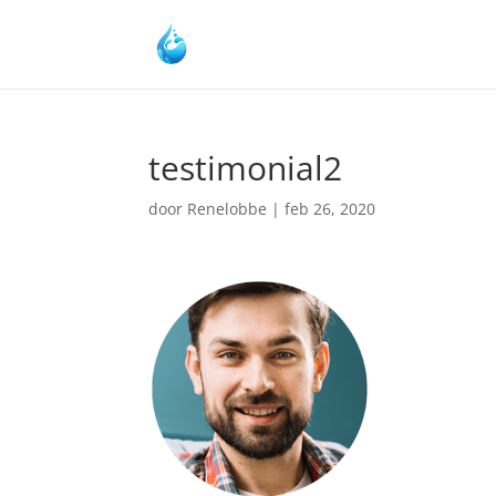
testimonial2
door
Renelobbe
|
feb 26, 2020