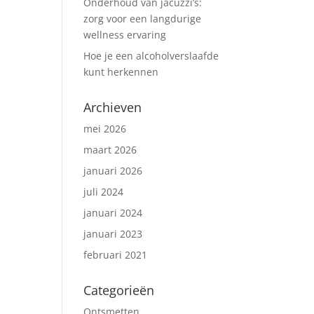
Onderhoud van jacuzzi’s:
zorg voor een langdurige
wellness ervaring
Hoe je een alcoholverslaafde
kunt herkennen
Archieven
mei 2026
maart 2026
januari 2026
juli 2024
januari 2024
januari 2023
februari 2021
Categorieën
Ontsmetten