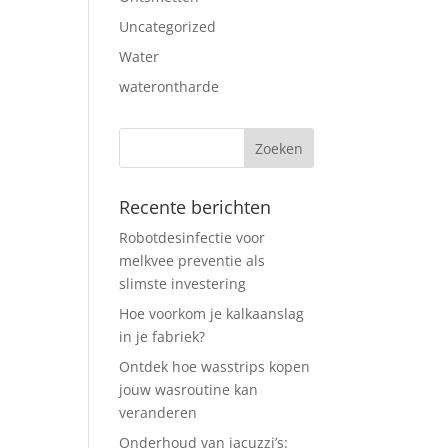
Uncategorized
Water
waterontharde
Recente berichten
Robotdesinfectie voor
melkvee preventie als
slimste investering
Hoe voorkom je kalkaanslag
in je fabriek?
Ontdek hoe wasstrips kopen
jouw wasroutine kan
veranderen
Onderhoud van jacuzzi’s: