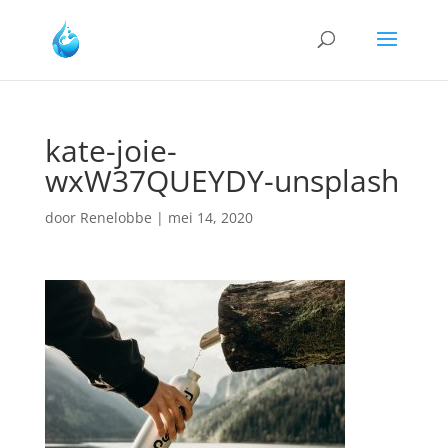
kate-joie-
wxW37QUEYDY-unsplash
door
Renelobbe
|
mei 14, 2020