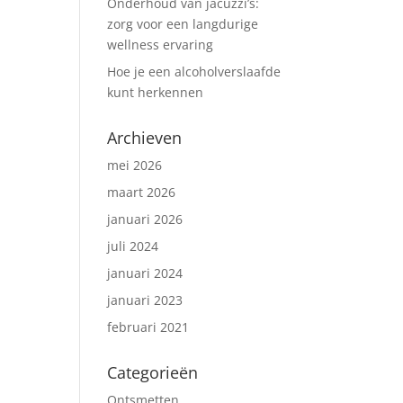
Onderhoud van jacuzzi’s:
zorg voor een langdurige
wellness ervaring
Hoe je een alcoholverslaafde
kunt herkennen
Archieven
mei 2026
maart 2026
januari 2026
juli 2024
januari 2024
januari 2023
februari 2021
Categorieën
Ontsmetten