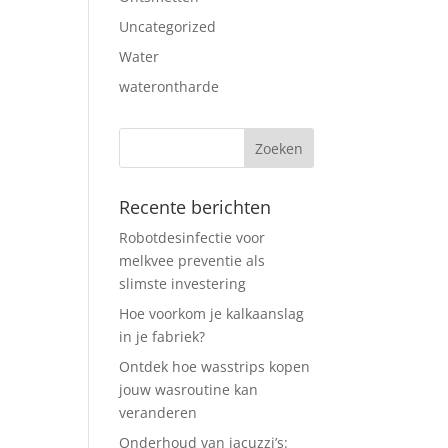
Uncategorized
Water
waterontharde
Recente berichten
Robotdesinfectie voor
melkvee preventie als
slimste investering
Hoe voorkom je kalkaanslag
in je fabriek?
Ontdek hoe wasstrips kopen
jouw wasroutine kan
veranderen
Onderhoud van jacuzzi’s: