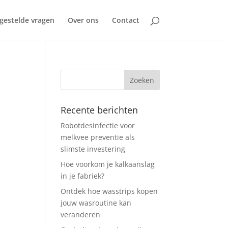
gestelde vragen
Over ons
Contact
Recente berichten
Robotdesinfectie voor
melkvee preventie als
slimste investering
Hoe voorkom je kalkaanslag
in je fabriek?
Ontdek hoe wasstrips kopen
jouw wasroutine kan
veranderen