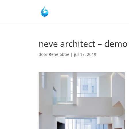
neve architect – demo
door
Renelobbe
|
jul 17, 2019