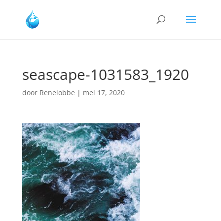
seascape-1031583_1920
door
Renelobbe
|
mei 17, 2020